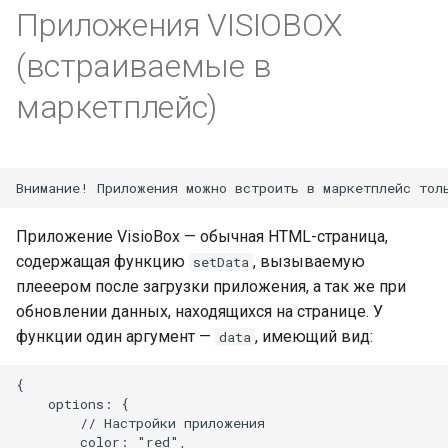
Приложения VISIOBOX
(встраиваемые в
маркетплейс)
Приложение VisioBox — обычная HTML-страница,
содержащая функцию
, вызываемую
setData
плееером после загрузки приложения, а так же при
обновлении данных, находящихся на странице. У
функции один аргумент —
, имеющий вид:
data
{

    options: {

        // Настройки приложения

        color: "red",
