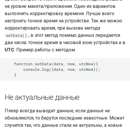
на уровне макета/приложения. Один из вариантов
выполнять корректировку времени. Лучше всего
настроить точное время на устройстве. Так же можно
корректировать время, при вызове метода
, в этот метод помимо данных передается
setData()
два числа: точное время в часовой зоне устройства и в
UTC
. Пример работы с методом:
    function setData(data, now, utcNow){

        console.log({data, now, utcNow});

Не актуальные данные
Плеер всегда выводит данные, если данные не
обновляются, то берутся последние известные. Может
случится так, что данные стали не актуальны, а новые