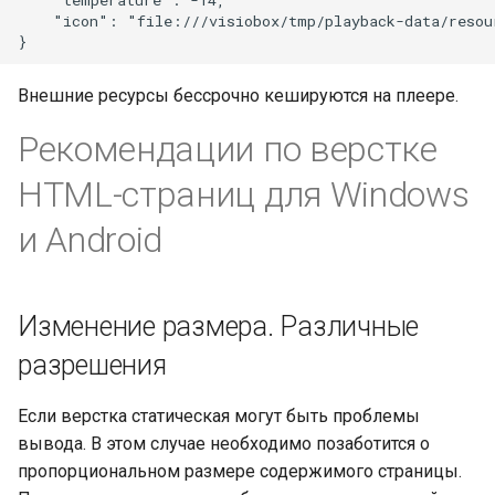
    "icon": "file:///visiobox/tmp/playback-data/resour
Внешние ресурсы бессрочно кешируются на плеере.
Рекомендации по верстке
HTML-страниц для Windows
и Android
Изменение размера. Различные
разрешения
Если верстка статическая могут быть проблемы
вывода. В этом случае необходимо позаботится о
пропорциональном размере содержимого страницы.