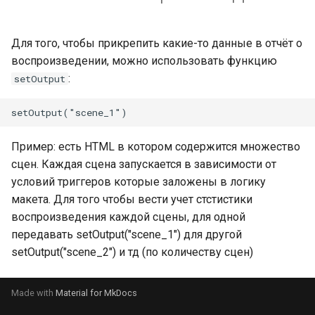
Для того, чтобы прикрепить какие-то данные в отчёт о
воспроизведении, можно использовать функцию
:
setOutput
Пример: есть HTML в котором содержится множество
сцен. Каждая сцена запускается в зависимости от
условий триггеров которые заложены в логику
макета. Для того чтобы вести учет стстистики
воспроизведения каждой сцены, для одной
передавать setOutput("scene_1") для другой
setOutput("scene_2") и тд (по количеству сцен)
Made with
Material for MkDocs