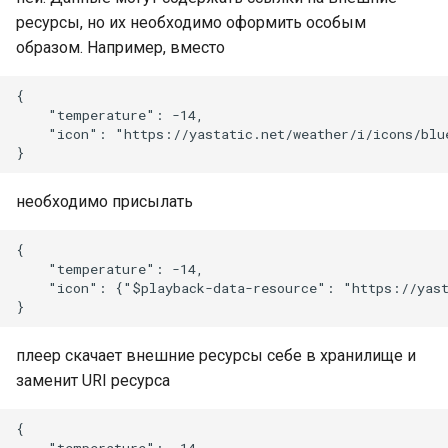
ресурсы, но их необходимо оформить особым
образом. Например, вместо
{

    "temperature": -14,

    "icon": "https://yastatic.net/weather/i/icons/blue
необходимо присылать
{

    "temperature": -14,

    "icon": {"$playback-data-resource": "https://yast
плеер скачает внешние ресурсы себе в хранилище и
заменит URI ресурса
{

    "temperature": -14,
